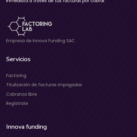
inmediata a través de tus facturas por cobrar.
Empresa de Innova Funding SAC
Servicios
Factoring
Titulización de facturas impagadas
Cobranza libre
Regístrate
Innova funding