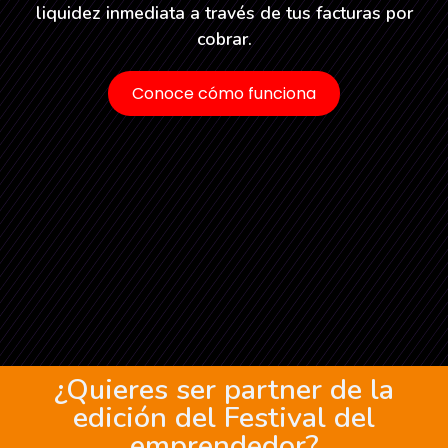
liquidez inmediata a través de tus facturas por
cobrar.
Conoce cómo funciona
¿Quieres ser partner de la
edición del Festival del
emprendedor?