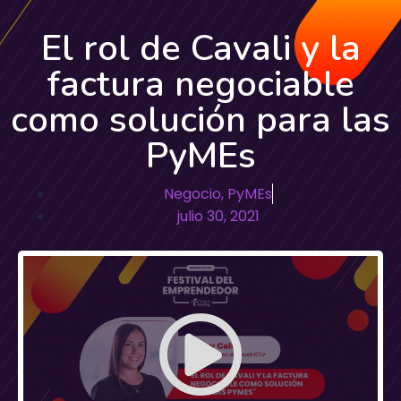
El rol de Cavali y la
factura negociable
como solución para las
PyMEs
Negocio
,
PyMEs
julio 30, 2021