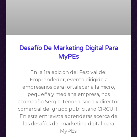
Desafío De Marketing Digital Para
MyPEs
En la 1ra edición del Festival del
Emprendedor, evento dirigido a
empresarios para fortalecer a la micro,
pequeña y mediana empresa, nos
acompaño Sergio Tenorio, socio y director
comercial del grupo publicitario CIRCUIT.
En esta entrevista aprenderás acerca de
los desafíos del marketing dgital para
MyPEs.