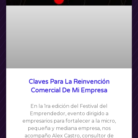
Claves Para La Reinvención
Comercial De Mi Empresa
En la 1ra edición del Festival del
Emprendedor, evento dirigido a
empresarios para fortalecer a la micro,
pequeña y mediana empresa, nos
acompaño Alex Castro, consultor de