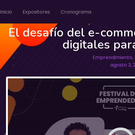
Inicio
Expositores
Cronograma
El desafío del e-comme
digitales pa
Emprendimiento
,
agosto 3, 