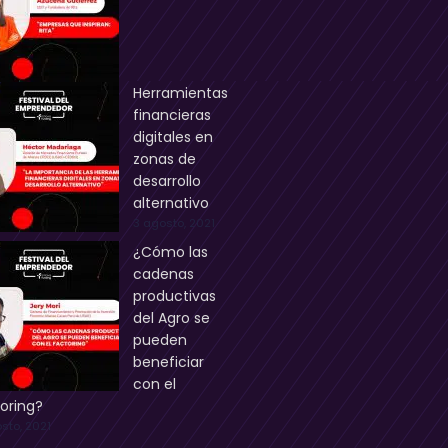
Herramientas
financieras
digitales en
zonas de
desarrollo
alternativo
3 agosto, 2021
¿Cómo las
cadenas
productivas
del Agro se
pueden
beneficiar
con el
oring?
sto, 2021