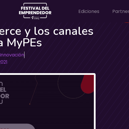
Ediciones
Partne
rce y los canales
ra MyPEs
Innovación
2021