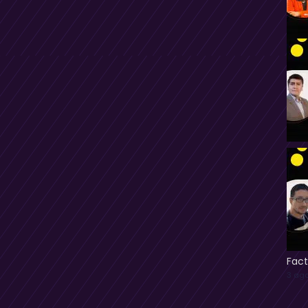
Fact
3 ago