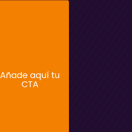
Añade aquí tu
CTA