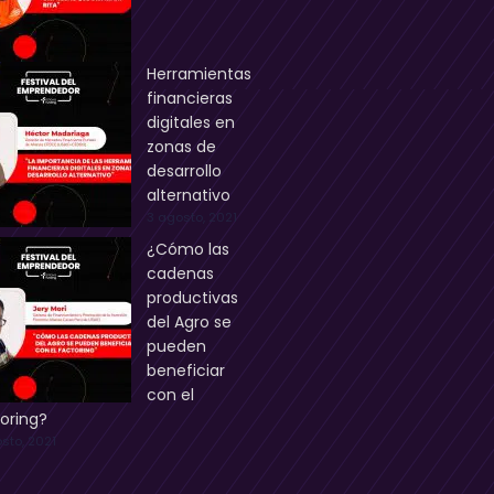
Herramientas
financieras
digitales en
zonas de
desarrollo
alternativo
3 agosto, 2021
¿Cómo las
cadenas
productivas
del Agro se
pueden
beneficiar
con el
oring?
sto, 2021