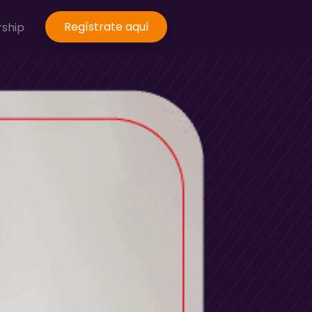
Regístrate aquí
rship