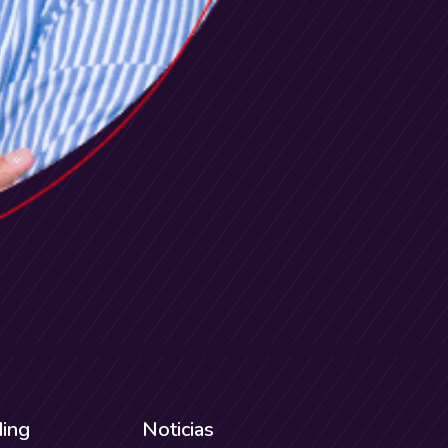
ding
Noticias