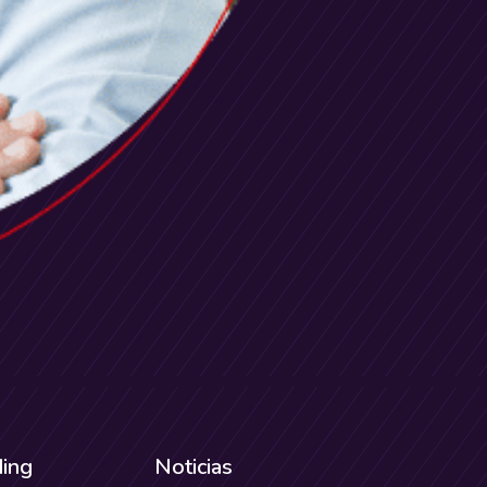
ding
Noticias